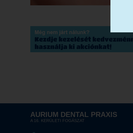
AURIUM DENTAL PRAXIS
A 16. KERÜLETI FOGÁSZAT