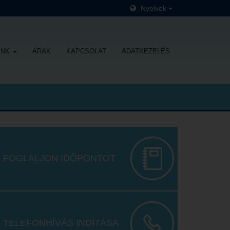
Nyelvek
INK
ÁRAK
KAPCSOLAT
ADATKEZELÉS
FOGLALJON IDŐPONTOT
TELEFONHÍVÁS INDÍTÁSA