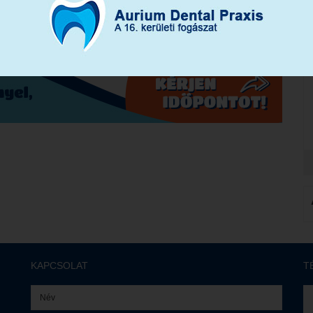
KAPCSOLAT
T